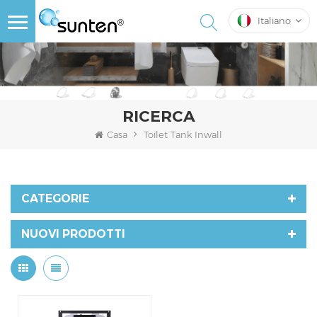
Italiano
RICERCA
Casa
Toilet Tank Inwall
CATEGORIE
NUOVI PRODOTTI