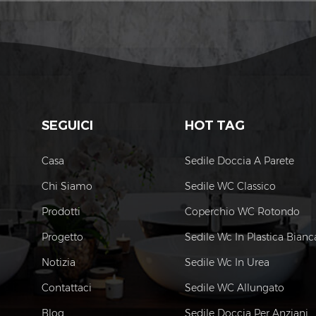
SEGUICI
HOT TAG
Casa
Sedile Doccia A Parete
Chi Siamo
Sedile WC Classico
Prodotti
Coperchio WC Rotondo
Progetto
Sedile Wc In Plastica Bianc
Notizia
Sedile Wc In Urea
Contattaci
Sedile WC Allungato
Blog
Sedile Doccia Per Anziani