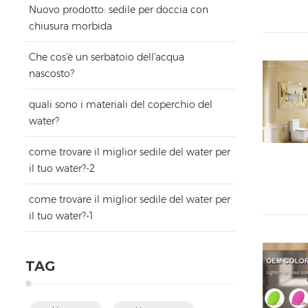
Nuovo prodotto: sedile per doccia con
chiusura morbida
Che cos'è un serbatoio dell'acqua
nascosto?
quali sono i materiali del coperchio del
water?
come trovare il miglior sedile del water per
il tuo water?-2
come trovare il miglior sedile del water per
il tuo water?-1
TAG