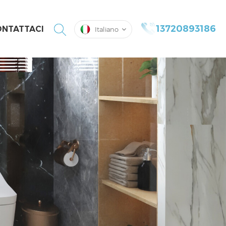
13720893186
NTATTACI
Italiano