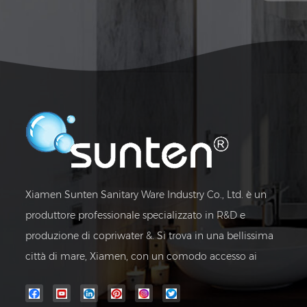
Xiamen Sunten Sanitary Ware Industry Co., Ltd. è un
produttore professionale specializzato in R&D e
produzione di copriwater &. Si trova in una bellissima
città di mare, Xiamen, con un comodo accesso ai
trasporti.